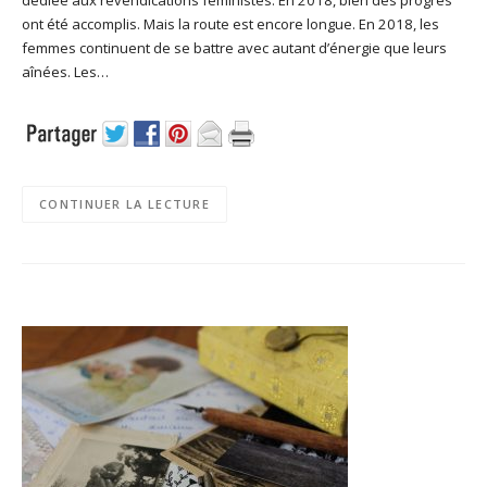
ont été accomplis. Mais la route est encore longue. En 2018, les
femmes continuent de se battre avec autant d’énergie que leurs
aînées. Les…
CONTINUER LA LECTURE