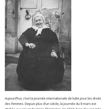
Aujourd’hui, c’est la Journée internationale de lutte pour les droits
des femmes. Depuis plus d’un siècle, la journée du 8 mars est
dédiée aux revendications féministes. En 2018, bien des progrès