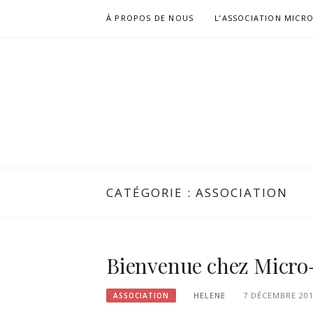
Aller
À PROPOS DE NOUS
L’ASSOCIATION MICR
au
contenu
CATÉGORIE :
ASSOCIATION
Bienvenue chez Micro-
HELENE
7 DÉCEMBRE 20
ASSOCIATION