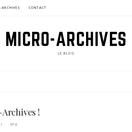
O-ARCHIVES
CONTACT
MICRO-ARCHIVES
LE BLOG
Archives !
17
0