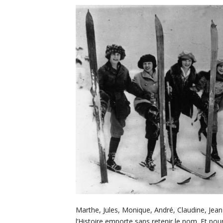
Marthe, Jules, Monique, André, Claudine, Jea
l’Histoire emporte sans retenir le nom. Et pour